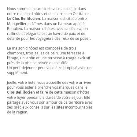
Nous sommes heureux de vous accueillir dans
notre maison d'hôtes et de charme en Occitanie
Le Clos Bellilocien.
La maison est située entre
Montpellier et Nîmes dans un hameau appelé
Beaulieu. La maison d'hôtes avec sa décoration
raffinée et élégante est un havre de paix et de
détente pour les voyageurs désireux de se poser.
La maison d'hôtes est composée de trois
chambres, trois salles de bain, une terrasse à
l'étage, un jardin et une terrasse à usage exclusif
près de la piscine privée et chauffée.
Un petit-déjeuner peut vous être proposé avec un
supplément.
Joëlle, votre hôte, vous accueille dès votre arrivée
pour vous aider à prendre vos marques dans le
Clos
Bellilocien
et faire de cette maison d'hôtes
votre foyer pendant le durée de votre séjour. Elle
partage avec vous son amour de ce territoire avec
ses précieux conseils sur les sites incontournables
de la région.
Chambres avec des prestations de qualité